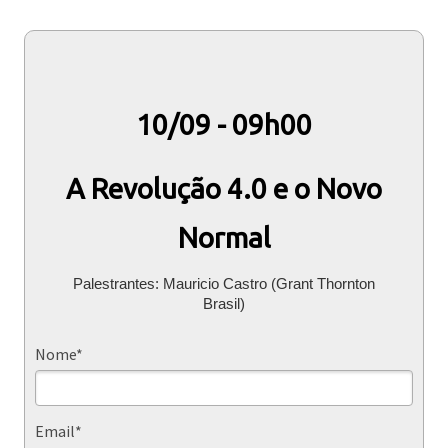
10/09 - 09h00
A Revolução 4.0 e o Novo
Normal
Palestrantes: Mauricio Castro (Grant Thornton
Brasil)
Nome*
Email*